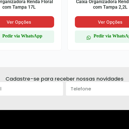
Organizadora Renda Floral
Caixa Organizadora Renda
com Tampa 17L
com Tampa 2,2L
Ver Opções
Ver Opções
Pedir via WhatsApp
Pedir via Whats
Cadastre-se para receber nossas novidades