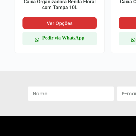
Caixa Organizadora Renda Floral
Caixa 
com Tampa 10L
Ver Opções
Pedir via WhatsApp