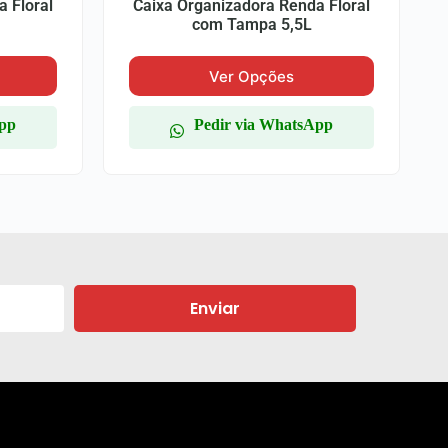
 Floral
Caixa Organizadora Renda Floral
com Tampa 5,5L
Ver Opções
App
Pedir via WhatsApp
Enviar