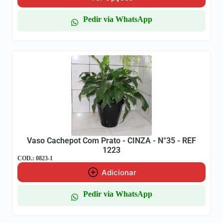
Pedir via WhatsApp
Vaso Cachepot Com Prato - CINZA - N°35 - REF
1223
COD.: 0823-1
Adicionar
Pedir via WhatsApp