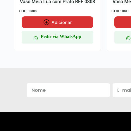
Vaso Meia Lua com Prato REF 0808
Vaso Me
COD.: 0808
COD.: 0811
Adicionar
Pedir via WhatsApp