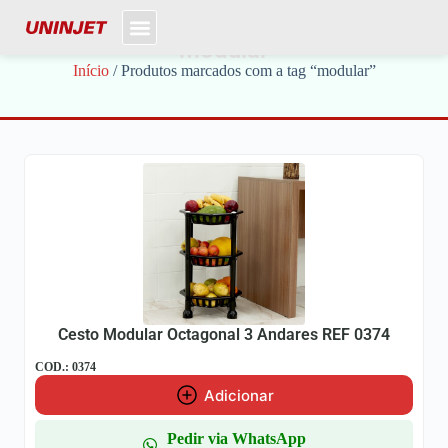
modular
Início
/ Produtos marcados com a tag “modular”
Cesto Modular Octagonal 3 Andares REF 0374
COD.: 0374
Adicionar
Pedir via WhatsApp