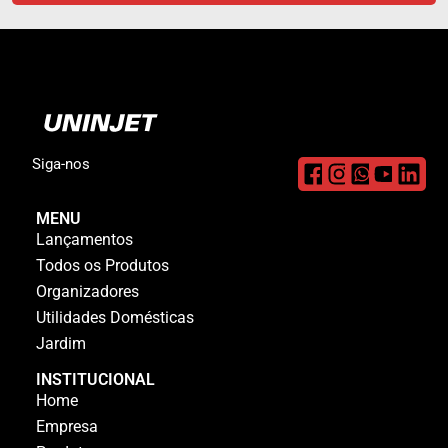
Siga-nos
MENU
Lançamentos
Todos os Produtos
Organizadores
Utilidades Domésticas
Jardim
INSTITUCIONAL
Home
Empresa