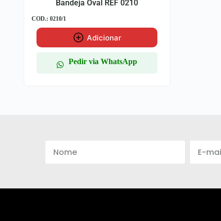
Bandeja Oval REF 0210
COD.: 0210/1
Adicionar
Pedir via WhatsApp