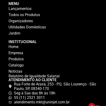
MENU
Lançamentos
Todos os Produtos
Organizadores
Utilidades Domésticas
Jardim
INSTITUCIONAL
Home
Empresa
Produtos
Catalogo
Notícias
Relatório de Igualdade Salarial
ATENDIMENTO AO CLIENTE
Rua Forte de Araxá, 253 - PQ. São Lourenço - São
Paulo, SP, 08340-170
Seg à Sax das 8h às 18h
55 (11) 2521 3011
atendimento.mkt@uninjet.com.br