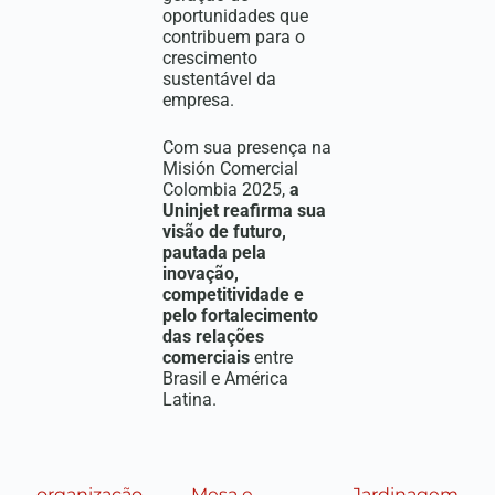
oportunidades que
contribuem para o
crescimento
sustentável da
empresa.
Com sua presença na
Misión Comercial
Colombia 2025,
a
Uninjet reafirma sua
visão de futuro,
pautada pela
inovação,
competitividade e
pelo fortalecimento
das relações
comerciais
entre
Brasil e América
Latina.
organização
Jardinagem
Mesa e