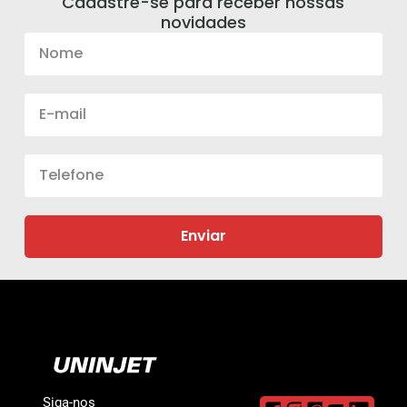
Cadastre-se para receber nossas
novidades
Enviar
Siga-nos