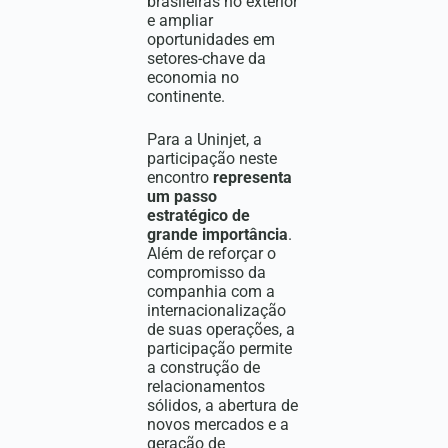
brasileiras no exterior
e ampliar
oportunidades em
setores-chave da
economia no
continente.
Para a Uninjet, a
participação neste
encontro
representa
um passo
estratégico de
grande importância
.
Além de reforçar o
compromisso da
companhia com a
internacionalização
de suas operações, a
participação permite
a construção de
relacionamentos
sólidos, a abertura de
novos mercados e a
geração de