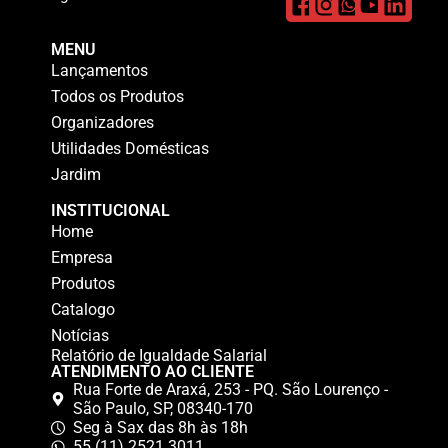
MENU
Lançamentos
Todos os Produtos
Organizadores
Utilidades Domésticas
Jardim
INSTITUCIONAL
Home
Empresa
Produtos
Catalogo
Notícias
Relatório de Igualdade Salarial
ATENDIMENTO AO CLIENTE
Rua Forte de Araxá, 253 - PQ. São Lourenço -
São Paulo, SP, 08340-170
Seg à Sax das 8h às 18h
55 (11) 2521 3011