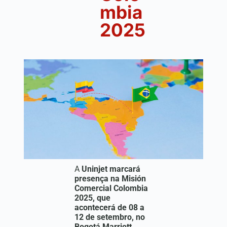
mbia
2025
A
Uninjet
marcará
presença na
Misión
Comercial Colombia
2025
, que
acontecerá de
08 a
12 de setembro
, no
Bogotá Marriott