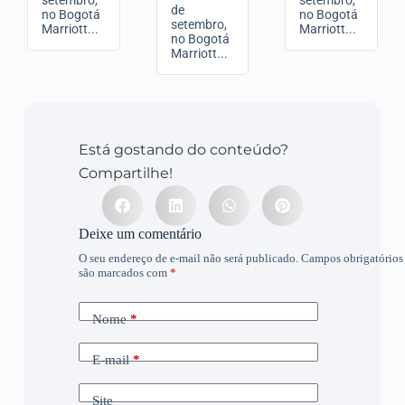
setembro,
setembro,
de
no Bogotá
no Bogotá
setembro,
Marriott...
Marriott...
no Bogotá
Marriott...
Está gostando do conteúdo?
Compartilhe!
Deixe um comentário
O seu endereço de e-mail não será publicado.
Campos obrigatórios
são marcados com
*
Nome
*
E-mail
*
Site