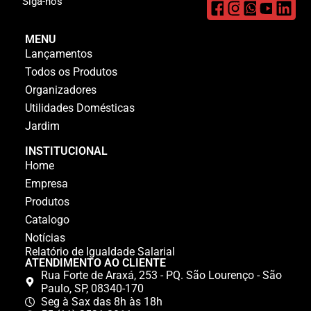
Siga-nos
MENU
Lançamentos
Todos os Produtos
Organizadores
Utilidades Domésticas
Jardim
INSTITUCIONAL
Home
Empresa
Produtos
Catalogo
Notícias
Relatório de Igualdade Salarial
ATENDIMENTO AO CLIENTE
Rua Forte de Araxá, 253 - PQ. São Lourenço - São
Paulo, SP, 08340-170
Seg à Sax das 8h às 18h