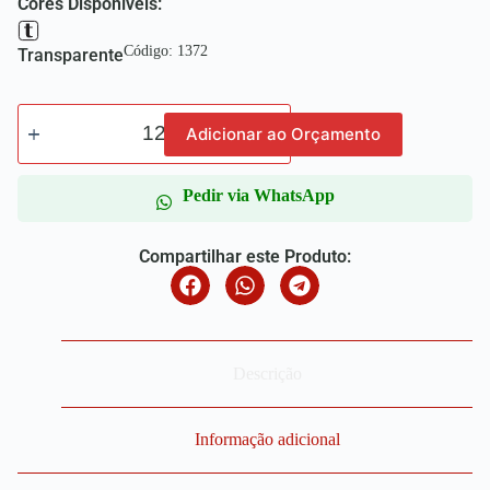
Cores Disponíveis:
Código: 1372
Transparente
Adicionar ao Orçamento
Pedir via WhatsApp
Compartilhar este Produto:
Descrição
Informação adicional