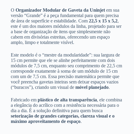
O
Organizador Modular de Gaveta da Uninjet
em sua
versão “Grande” é a peça fundamental para quem precisa
de área de superfície e estabilidade. Com
22,5 x 15 x 5,2
,
este é um dos maiores módulos da linha, projetado para ser
a base de organização de itens que simplesmente não
cabem em divisórias estreitas, oferecendo um espaço
amplo, limpo e totalmente visível.
Este modelo é o “mestre da modularidade”: sua largura de
15 cm permite que ele se alinhe perfeitamente com dois
módulos de 7,5 cm, enquanto seu comprimento de 22,5 cm
corresponde exatamente à soma de um módulo de 15 cm
com um de 7,5 cm. Essa precisão matemática permite que
você preencha gavetas inteiras sem deixar espaços vazios
(“buracos”), criando um visual de
móvel planejado
.
Fabricado em
plástico de alta transparência
, ele combina
a elegância do acrílico com a resistência necessária para o
dia a dia. É a solução definitiva para quem busca
setorização de grandes categorias, clareza visual e o
máximo aproveitamento de espaço
.