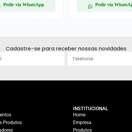
Pedir via WhatsApp
Pedir via WhatsA
Cadastre-se para receber nossas novidades
INSTITUCIONAL
entos
Home
s Produtos
Empresa
adores
Produtos