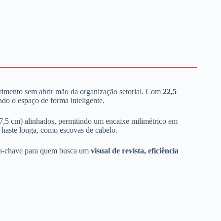
primento sem abrir mão da organização setorial. Com
22,5
ndo o espaço de forma inteligente.
 (7,5 cm) alinhados, permitindo um encaixe milimétrico em
e haste longa, como escovas de cabelo.
peça-chave para quem busca um
visual de revista, eficiência