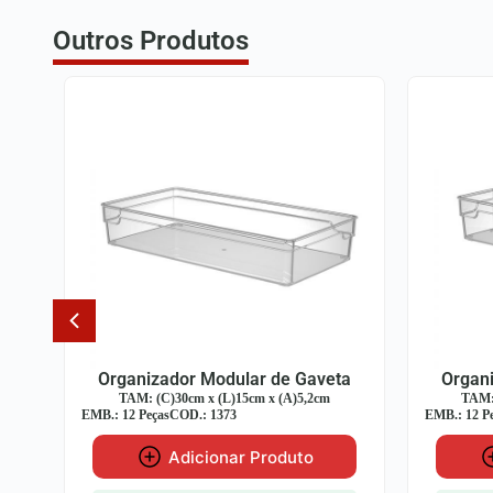
Outros Produtos
a
Organizador Modular de Gaveta
Organ
TAM: (C)30cm x (L)7,5cm x (A)5,2cm
TAM: 
EMB.: 12 Peças
COD.: 1370
EMB.: 12 P
Adicionar Produto