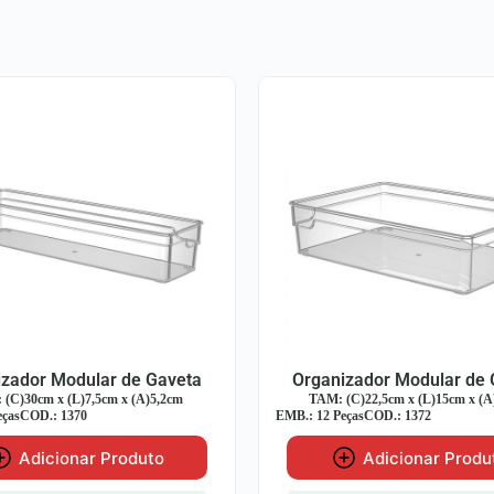
izador Modular de Gaveta
Organizador Modular de
(C)22,5cm x (L)15cm x (A)5,2cm
TAM: (C)22,5cm x (L)7,5cm x (
eças
COD.: 1372
EMB.: 12 Peças
COD.: 1369
Adicionar Produto
Adicionar Produ