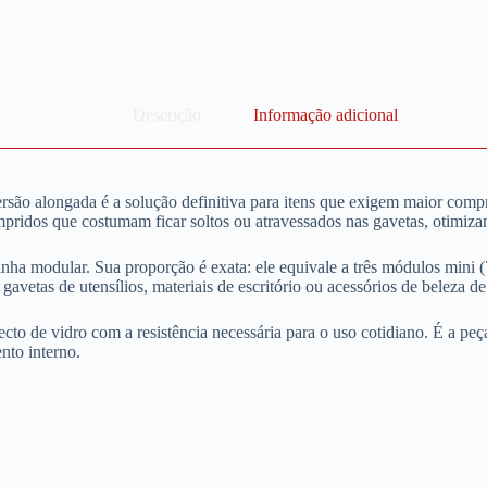
Descrição
Informação adicional
rsão alongada é a solução definitiva para itens que exigem maior com
pridos que costumam ficar soltos ou atravessados nas gavetas, otimiza
inha modular. Sua proporção é exata: ele equivale a três módulos mini
avetas de utensílios, materiais de escritório ou acessórios de beleza d
specto de vidro com a resistência necessária para o uso cotidiano. É a 
to interno.