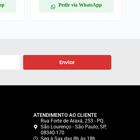
pp
Pedir via WhatsApp
Enviar
ATENDIMENTO AO CLIENTE
Rua Forte de Araxá, 253 - PQ.
São Lourenço - São Paulo, SP,
08340-170
Seg à Sax das 8h às 18h