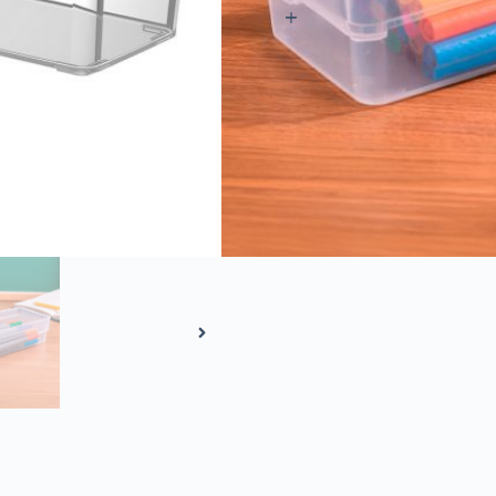
Adicionar ao Orçamento
Pedir via 
Compartilhar este Produto: