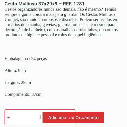
Cesto Multiuso 37x29x9 – REF. 1281
Cestos organizadores nunca são demais, não é mesmo? Temos
sempre alguma coisa a mais para guardar. Os Cestos Multiuso
Uninjet, são muito charmosos e discretos. Podem ser usados em
armários de cozinha, gavetas, guarda roupas e até mesmo para
decoração de banheiro, com as toalhas enroladinhas, ou com os
produtos de higiene pessoal e rolos de papel higiênico.
Embalagem c/ 24 peças
Altura: 9cm
Largura: 29cm
Comprimento: 37cm
Adicionar ao Orçamento