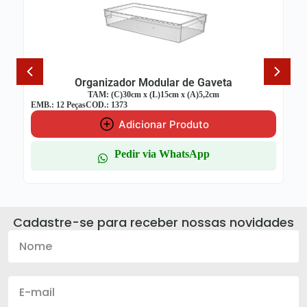
Organizador Modular de Gaveta
TAM: (C)30cm x (L)15cm x (A)5,2cm
EMB.: 12 Peças
COD.: 1373
Adicionar Produto
Pedir via WhatsApp
Cadastre-se para receber nossas novidades