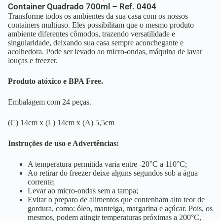
Container Quadrado 700ml – Ref. 0404
Transforme todos os ambientes da sua casa com os nossos
containers multiuso. Eles possibilitam que o mesmo produto
ambiente diferentes cômodos, trazendo versatilidade e
singularidade, deixando sua casa sempre aconchegante e
acolhedora. Pode ser levado ao micro-ondas, máquina de lavar
louças e freezer.
Produto atóxico e BPA Free.
Embalagem com 24 peças.
(C) 14cm x (L) 14cm x (A) 5,5cm
Instruções de uso e Advertências:
A temperatura permitida varia entre -20°C a 110°C;
Ao retirar do freezer deixe alguns segundos sob a água
corrente;
Levar ao micro-ondas sem a tampa;
Evitar o preparo de alimentos que contenham alto teor de
gordura, como: óleo, manteiga, margarina e açúcar. Pois, os
mesmos, podem atingir temperaturas próximas a 200°C,