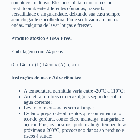
containers multiuso. Eles possibilitam que o mesmo
produto ambiente diferentes cômodos, trazendo
versatilidade e singularidade, deixando sua casa sempre
aconchegante e acolhedora. Pode ser levado ao micro-
ondas, máquina de lavar louças e freezer.
Produto atóxico e BPA Free.
Embalagem com 24 peças.
(C) 14cm x (L) 14cm x (A) 5,5cm
Instruções de uso e Advertências:
A temperatura permitida varia entre -20°C a 110°C;
Ao retirar do freezer deixe alguns segundos sob a
água corrente;
Levar ao micro-ondas sem a tampa;
Evitar o preparo de alimentos que contenham alto
teor de gordura, como: óleo, manteiga, margarina e
açúcar. Pois, os mesmos, podem atingir temperaturas
próximas a 200°C, provocando danos ao produto e
riscos à saúde;