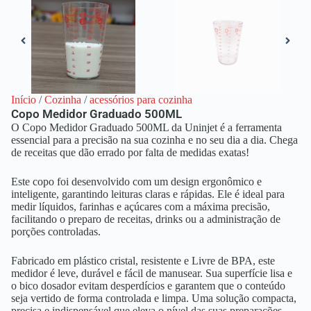
Início
/
Cozinha
/
acessórios para cozinha
Copo Medidor Graduado 500ML
O Copo Medidor Graduado 500ML da Uninjet é a ferramenta
essencial para a precisão na sua cozinha e no seu dia a dia. Chega
de receitas que dão errado por falta de medidas exatas!
Este copo foi desenvolvido com um design ergonômico e
inteligente, garantindo leituras claras e rápidas. Ele é ideal para
medir líquidos, farinhas e açúcares com a máxima precisão,
facilitando o preparo de receitas, drinks ou a administração de
porções controladas.
Fabricado em plástico cristal, resistente e Livre de BPA, este
medidor é leve, durável e fácil de manusear. Sua superfície lisa e
o bico dosador evitam desperdícios e garantem que o conteúdo
seja vertido de forma controlada e limpa. Uma solução compacta,
precisa e indispensável que eleva o nível das suas preparações