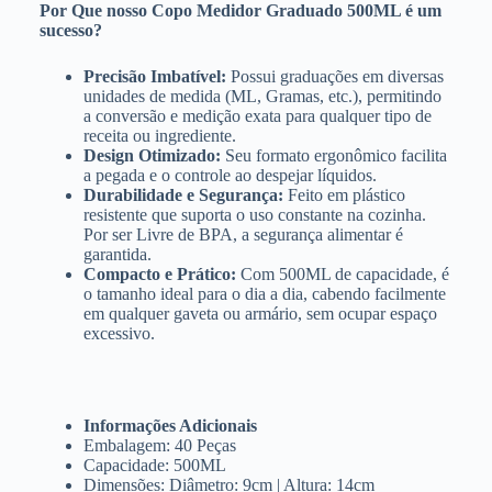
Por Que nosso Copo Medidor Graduado 500ML é um
sucesso?
Precisão Imbatível:
Possui graduações em diversas
unidades de medida (ML, Gramas, etc.), permitindo
a conversão e medição exata para qualquer tipo de
receita ou ingrediente.
Design Otimizado:
Seu formato ergonômico facilita
a pegada e o controle ao despejar líquidos.
Durabilidade e Segurança:
Feito em plástico
resistente que suporta o uso constante na cozinha.
Por ser Livre de BPA, a segurança alimentar é
garantida.
Compacto e Prático:
Com 500ML de capacidade, é
o tamanho ideal para o dia a dia, cabendo facilmente
em qualquer gaveta ou armário, sem ocupar espaço
excessivo.
Informações Adicionais
Embalagem: 40 Peças
Capacidade: 500ML
Dimensões: Diâmetro: 9cm | Altura: 14cm