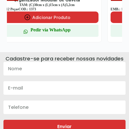
TAM: (C)30cm x (L)7,5cm x (A)5,2cm
EMB.: 12 Peças
COD.: 1370
Adicionar Produto
Pedir via WhatsApp
Cadastre-se para receber nossas novidades
Enviar