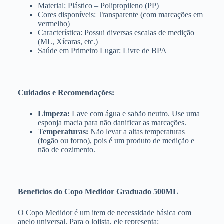
Material: Plástico – Polipropileno (PP)
Cores disponíveis: Transparente (com marcações em
vermelho)
Característica: Possui diversas escalas de medição
(ML, Xícaras, etc.)
Saúde em Primeiro Lugar: Livre de BPA
Cuidados e Recomendações:
Limpeza:
Lave com água e sabão neutro. Use uma
esponja macia para não danificar as marcações.
Temperaturas:
Não levar a altas temperaturas
(fogão ou forno), pois é um produto de medição e
não de cozimento.
Benefícios do Copo Medidor Graduado 500ML
O Copo Medidor é um item de necessidade básica com
apelo universal. Para o lojista, ele representa: