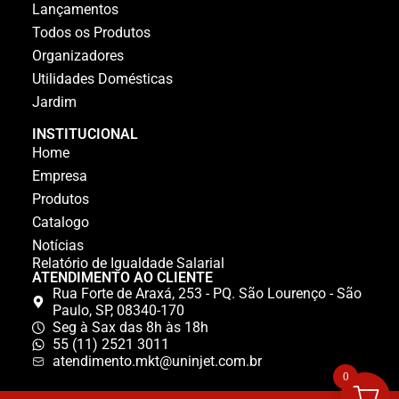
Lançamentos
Todos os Produtos
Organizadores
Utilidades Domésticas
Jardim
INSTITUCIONAL
Home
Empresa
Produtos
Catalogo
Notícias
Relatório de Igualdade Salarial
ATENDIMENTO AO CLIENTE
Rua Forte de Araxá, 253 - PQ. São Lourenço - São
Paulo, SP, 08340-170
Seg à Sax das 8h às 18h
55 (11) 2521 3011
atendimento.mkt@uninjet.com.br
0