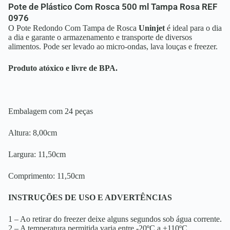
Pote de Plástico Com Rosca 500 ml Tampa Rosa REF
0976
O Pote
Redondo Com Tampa de Rosca
Uninjet
é ideal para o dia
a dia e garante o armazenamento e transporte de diversos
alimentos. Pode ser levado ao micro-ondas, lava louças e freezer.
Produto atóxico e livre de BPA.
Embalagem com 24 peças
Altura: 8,00cm
Largura: 11,50cm
Comprimento: 11,50cm
INSTRUÇÕES DE USO E ADVERTÊNCIAS
1 – Ao retirar do freezer deixe alguns segundos sob água corrente.
2 – A temperatura permitida varia entre -20ºC a +110ºC.