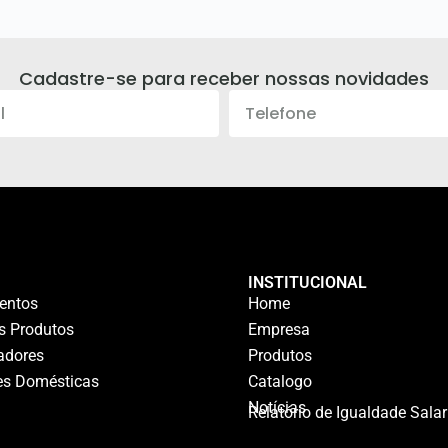
Cadastre-se para receber nossas novidades
INSTITUCIONAL
entos
Home
s Produtos
Empresa
adores
Produtos
des Domésticas
Catalogo
Notícias
Relatório de Igualdade Salar