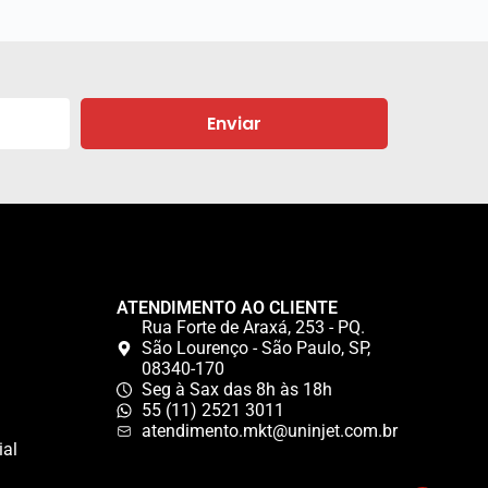
Enviar
ATENDIMENTO AO CLIENTE
Rua Forte de Araxá, 253 - PQ.
São Lourenço - São Paulo, SP,
08340-170
Seg à Sax das 8h às 18h
55 (11) 2521 3011
atendimento.mkt@uninjet.com.br
ial