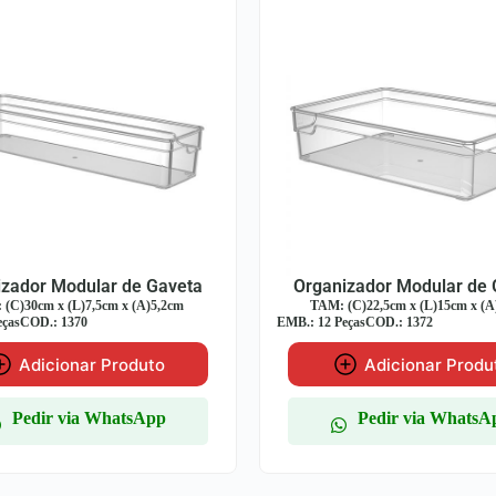
nizador Modular de Gaveta
Organizador Modular de
 (C)22,5cm x (L)15cm x (A)5,2cm
TAM: (C)22,5cm x (L)7,5cm x 
Peças
COD.: 1372
EMB.: 12 Peças
COD.: 1369
Adicionar Produto
Adicionar Prod
Pedir via WhatsApp
Pedir via Whats