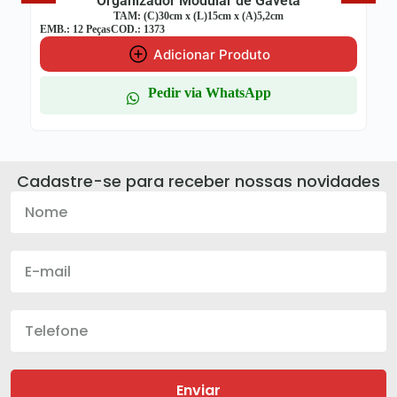
Organizador Modular de Gaveta
TAM: (C)30cm x (L)15cm x (A)5,2cm
EMB.: 12 Peças
COD.: 1373
Adicionar Produto
Pedir via WhatsApp
Cadastre-se para receber nossas novidades
Enviar