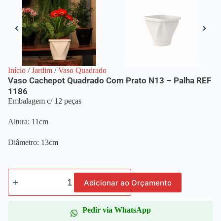
Início
/
Jardim
/
Vaso Quadrado
Vaso Cachepot Quadrado Com Prato N13 – Palha REF
1186
Embalagem c/ 12 peças
Altura: 11cm
Diâmetro: 13cm
Adicionar ao Orçamento
Pedir via WhatsApp