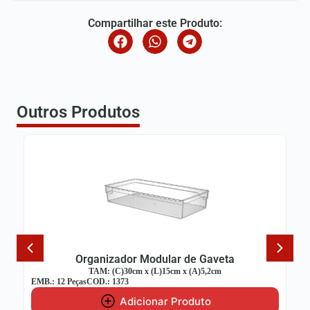
Compartilhar este Produto:
Outros Produtos
Organizador Modular de Gaveta
TAM: (C)30cm x (L)15cm x (A)5,2cm
EMB.: 12 Peças
COD.: 1373
Adicionar Produto