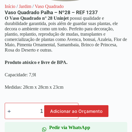
Início
/
Jardim
/
Vaso Quadrado
Vaso Quadrado Palha – Nº28 – REF 1237
O Vaso Quadrado n° 28 Uninjet
possui qualidade e
durabilidade garantida, pois além de guardar suas plantas, ele
decora o ambiente como um todo. Perfeito para decoração,
plantio, replantio, reprodução de mudas, transplantes e
comercialização de plantas como Avenca, bonsai, Azaleia, Flor de
Maio, Pimenta Ornamental, Samambaia, Brinco de Princesa,
Rosa do Deserto e outras.
Produto atóxico e livre de BPA.
Capacidade: 7,9l
Medidas: 28cm x 28cm x 23cm
Adicionar ao Orçamento
Pedir via WhatsApp