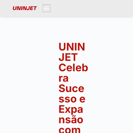
UNIN
JET
Celeb
ra
Suce
sso e
Expa
nsão
com