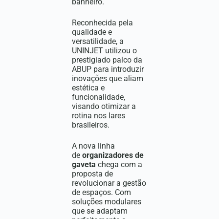
banheiro.
Reconhecida pela
qualidade e
versatilidade, a
UNINJET utilizou o
prestigiado palco da
ABUP para introduzir
inovações que aliam
estética e
funcionalidade,
visando otimizar a
rotina nos lares
brasileiros.
A nova linha
de
organizadores de
gaveta
chega com a
proposta de
revolucionar a gestão
de espaços. Com
soluções modulares
que se adaptam