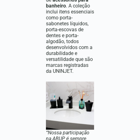
banheiro
. A coleção
inclui itens essenciais
como porta-
sabonetes líquidos,
porta-escovas de
dentes e porta-
algodão, todos
desenvolvidos com a
durabilidade e
versatilidade que são
marcas registradas
da UNINJET.
“Nossa participação
na ABUP é sempre