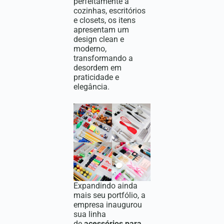
perfeitamente a
cozinhas, escritórios
e closets, os itens
apresentam um
design clean e
moderno,
transformando a
desordem em
praticidade e
elegância.
Expandindo ainda
mais seu portfólio, a
empresa inaugurou
sua linha
de
acessórios para