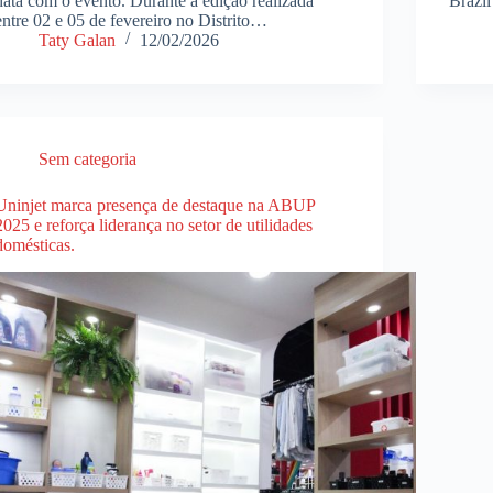
data com o evento. Durante a edição realizada
Brazi
entre 02 e 05 de fevereiro no Distrito…
Taty Galan
12/02/2026
Sem categoria
Uninjet marca presença de destaque na ABUP
2025 e reforça liderança no setor de utilidades
domésticas.