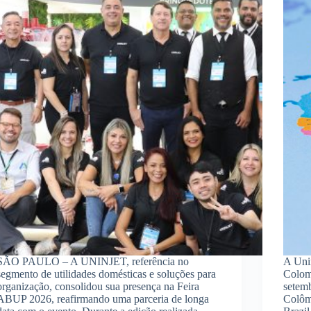
SÃO PAULO – A UNINJET, referência no
A Uni
segmento de utilidades domésticas e soluções para
Colom
organização, consolidou sua presença na Feira
setem
ABUP 2026, reafirmando uma parceria de longa
Colôm